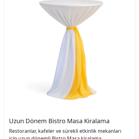
Uzun Dönem Bistro Masa Kiralama
Restoranlar, kafeler ve sürekli etkinlik mekanları
için uzun dönemli Bistro Masa kiralama